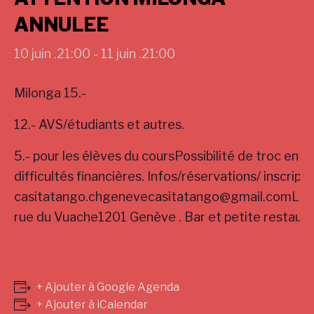
ANNULEE
10 juin .21:00
-
11 juin .21:00
Milonga 15.-
12.- AVS/étudiants et autres.
5.- pour les élèves du coursPossibilité de troc en c
difficultés financières. Infos/réservations/ inscript
casitatango.chgenevecasitatango@gmail.comLie
rue du Vuache1201 Genève . Bar et petite restaura
+ Ajouter à Google Agenda
+ Ajouter à iCalendar