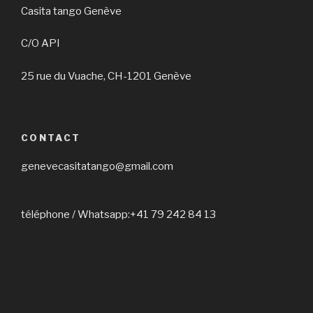
Casita tango Genève
C/O API
25 rue du Vuache, CH-1201 Genève
CONTACT
genevecasitatango@gmail.com
téléphone / Whatsapp:+41 79 242 84 13