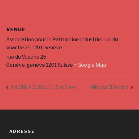
VENUE
Association pour le Patrimoine industriel rue du
Vuache 25 1201 Genève
rue du Vuache 25
Genève
,
genève
1201
Suisse
+ Google Map
MILONGA EL BOLICHE et Show
Milonga El Boliche
ADRESSE