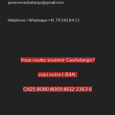
genevecasitatango@gmail.com
téléphone / Whatsapp:+41 79 242 84 13
Vous voulez soutenir Casitatango?
voici notre I-BAN :
CH25 8080 8009 8612 3363 6