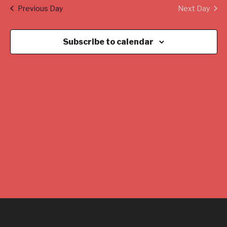
s
Previous Day
Next Day
i
t
S
e
d
e
w
a
Subscribe to calendar
a
s
t
e
N
r
.
a
c
v
h
i
a
g
n
a
d
t
V
i
i
o
n
e
w
s
N