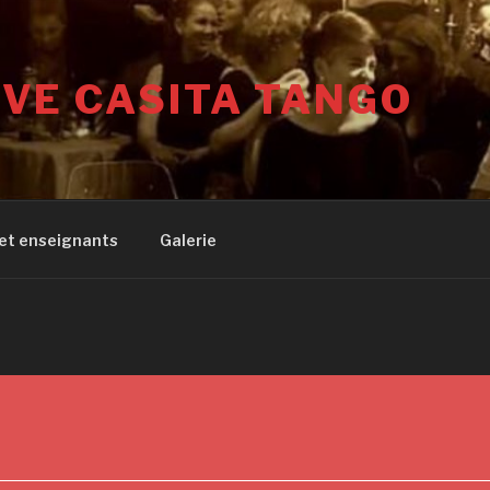
VE CASITA TANGO
 et enseignants
Galerie