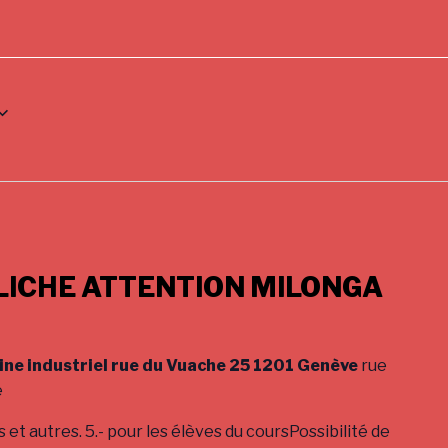
LICHE ATTENTION MILONGA
ine industriel rue du Vuache 25 1201 Genève
rue
e
 et autres. 5.- pour les élèves du coursPossibilité de