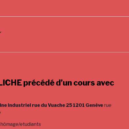
CHE précédé d’un cours avec
ine industriel rue du Vuache 25 1201 Genève
rue
e
 /chômage/etudiants