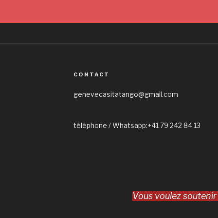
CONTACT
genevecasitatango@gmail.com
téléphone / Whatsapp:+41 79 242 84 13
Vous voulez soutenir