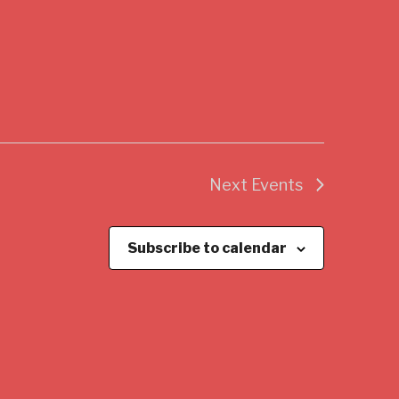
Next
Events
Subscribe to calendar