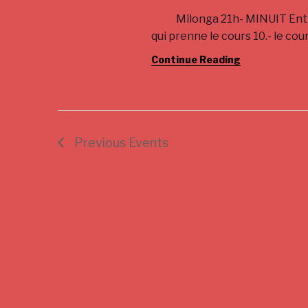
Milonga 21h- MINUIT Entrée: 
qui prenne le cours 10.- le cour
Continue Reading
Previous
Events