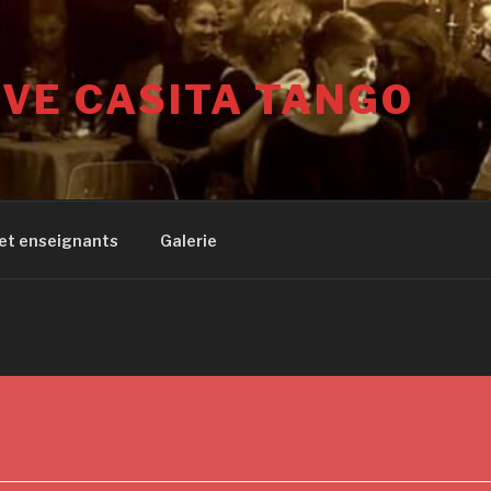
VE CASITA TANGO
 et enseignants
Galerie