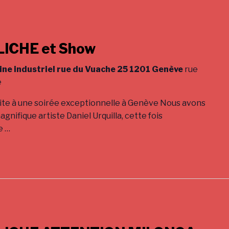
ICHE et Show
ine industriel rue du Vuache 25 1201 Genève
rue
e
vite à une soirée exceptionnelle à Genève Nous avons
 magnifique artiste Daniel Urquilla, cette fois
e
…