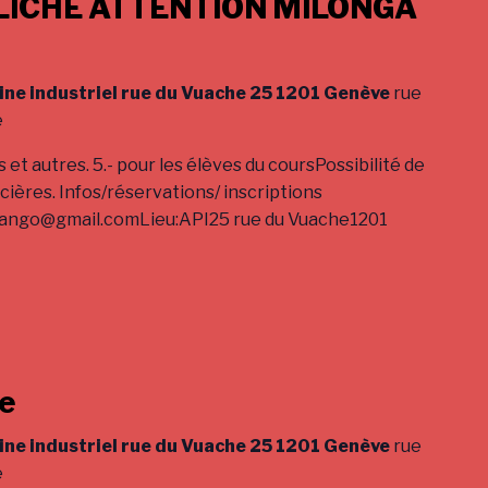
LICHE ATTENTION MILONGA
ine industriel rue du Vuache 25 1201 Genève
rue
e
 et autres. 5.- pour les élèves du coursPossibilité de
ncières. Infos/réservations/ inscriptions
tango@gmail.comLieu:API25 rue du Vuache1201
he
ine industriel rue du Vuache 25 1201 Genève
rue
e