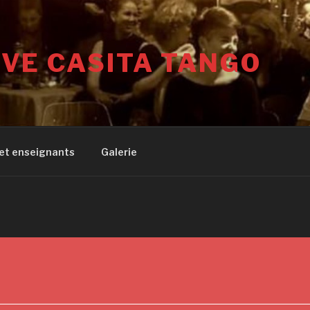
VE CASITA TANGO
 et enseignants
Galerie